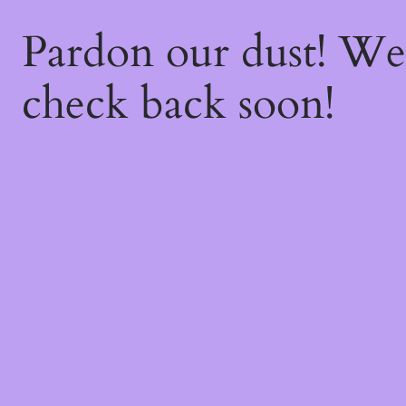
Pardon our dust! W
check back soon!