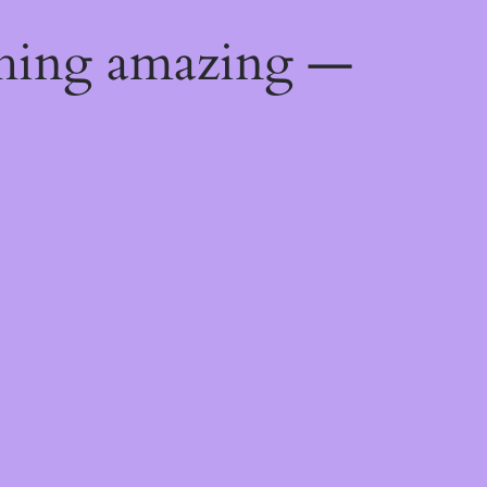
thing amazing —