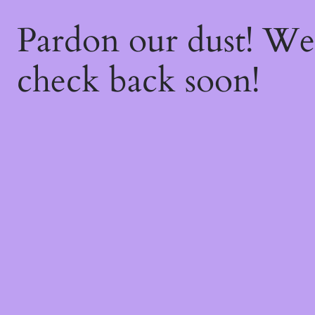
Pardon our dust! W
check back soon!