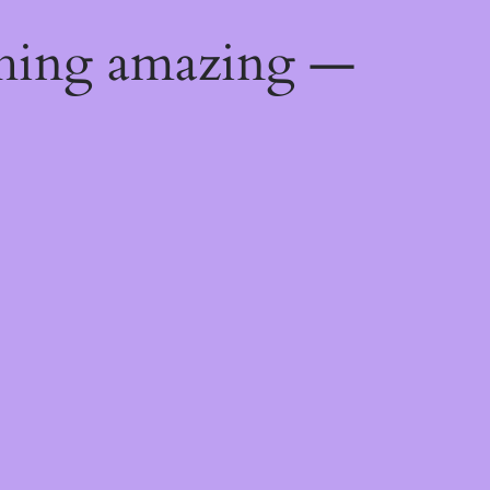
thing amazing —